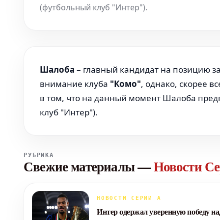
(футбольный клуб "Интер").
Шалoба
– главный кандидат на позицию за
внимание клуба
"Комо"
, однако, скорее в
в том, что на данный момент Шалoба пред
клуб "Интер").
РУБРИКА
Свежие материалы
—
Новости С
НОВОСТИ СЕРИИ А
Интер одержал уверенную победу н