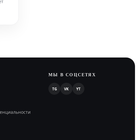
ет
МЫ В СОЦСЕТЯХ
TG
VK
YT
енциальности