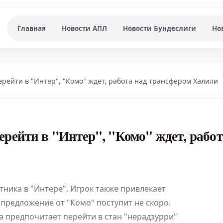
Главная
Новости АПЛ
Новости Бундеслиги
Но
рейти в "Интер", "Комо" ждет, работа над трансфером Халили
ерейти в "Интер", "Комо" ждет, работ
ника в "Интере". Игрок также привлекает
, предложение от "Комо" поступит не скоро.
 предпочитает перейти в стан "нерадзурри"