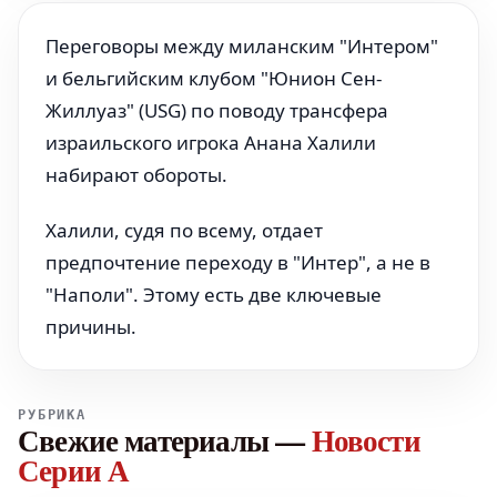
Переговоры между миланским "Интером"
и бельгийским клубом "Юнион Сен-
Жиллуаз" (USG) по поводу трансфера
израильского игрока Анана Халили
набирают обороты.
Халили, судя по всему, отдает
предпочтение переходу в "Интер", а не в
"Наполи". Этому есть две ключевые
причины.
РУБРИКА
Свежие материалы
—
Новости
Серии А