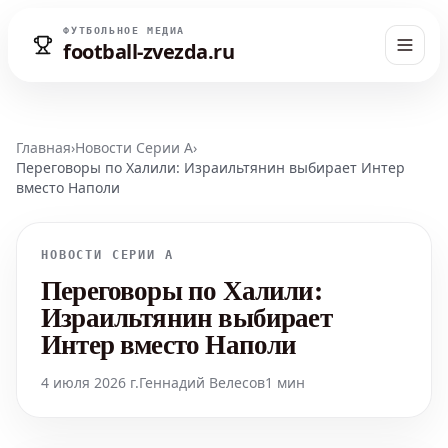
ФУТБОЛЬНОЕ МЕДИА
football-zvezda.ru
Главная
›
Новости Серии А
›
Переговоры по Халили: Израильтянин выбирает Интер
вместо Наполи
НОВОСТИ СЕРИИ А
Переговоры по Халили:
Израильтянин выбирает
Интер вместо Наполи
4 июля 2026 г.
Геннадий Велесов
1 мин