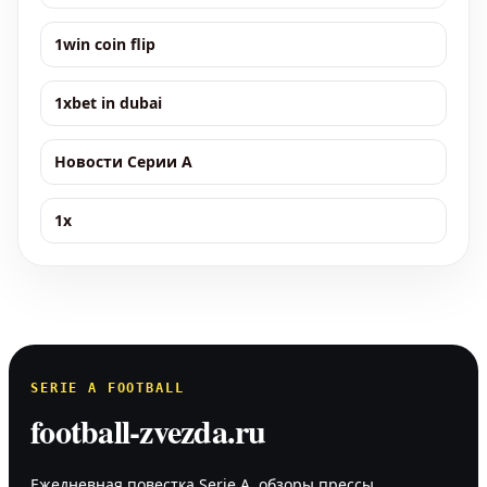
1win coin flip
1xbet in dubai
Новости Серии А
1x
SERIE A FOOTBALL
football-zvezda.ru
Ежедневная повестка Serie A, обзоры прессы,