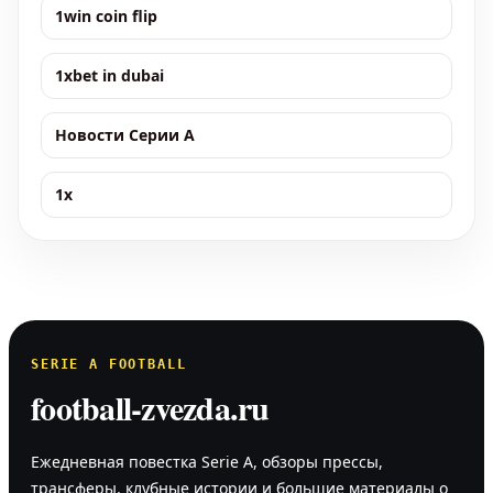
1win coin flip
1xbet in dubai
Новости Серии А
1x
SERIE A FOOTBALL
football-zvezda.ru
Ежедневная повестка Serie A, обзоры прессы,
трансферы, клубные истории и большие материалы о