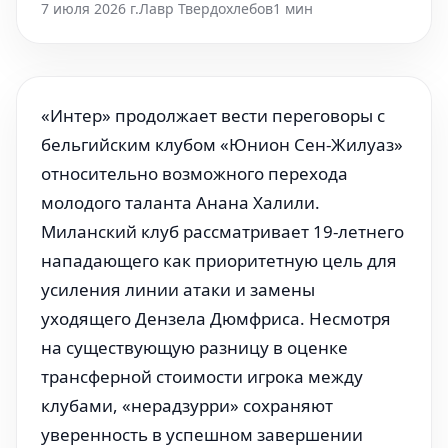
7 июля 2026 г.
Лавр Твердохлебов
1 мин
«Интер» продолжает вести переговоры с
бельгийским клубом «Юнион Сен-Жилуаз»
относительно возможного перехода
молодого таланта Анана Халили.
Миланский клуб рассматривает 19-летнего
нападающего как приоритетную цель для
усиления линии атаки и замены
уходящего Дензела Дюмфриса. Несмотря
на существующую разницу в оценке
трансферной стоимости игрока между
клубами, «нерадзурри» сохраняют
уверенность в успешном завершении