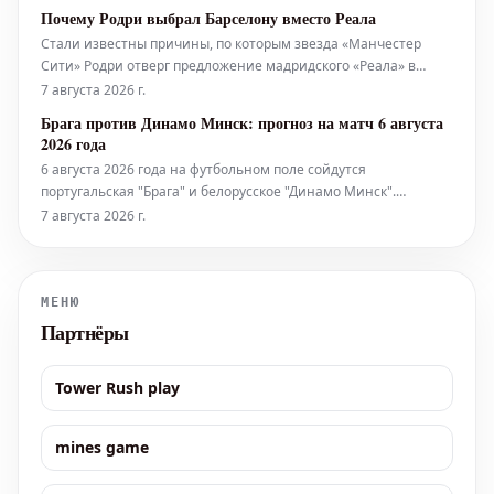
тратить астрономическую сумму, чтобы заполучить
Почему Родри выбрал Барселону вместо Реала
перспективного игрока. Имя Родри в последние 12 часов
Стали известны причины, по которым звезда «Манчестер
активно обсуждается в сто
Сити» Родри отверг предложение мадридского «Реала» в
пользу перехода в стан заклятого соперника — «Барселоны».
7 августа 2026 г.
«Решение» Родри, безусловно, доминировало в европейских
Брага против Динамо Минск: прогноз на матч 6 августа
СМИ на протяжении всего дня. В контексте потенциально
2026 года
монументально
6 августа 2026 года на футбольном поле сойдутся
португальская "Брага" и белорусское "Динамо Минск".
Ожидается напряженная борьба, однако, согласно
7 августа 2026 г.
предварительным оценкам, преимущество отдается
хозяевам. На победу португальской команды букмекерские
конторы установили коэффициент 1.59. Это с
МЕНЮ
Партнёры
Tower Rush play
mines game