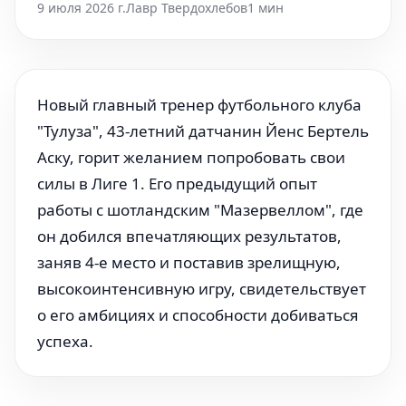
9 июля 2026 г.
Лавр Твердохлебов
1 мин
Новый главный тренер футбольного клуба
"Тулуза", 43-летний датчанин Йенс Бертель
Аску, горит желанием попробовать свои
силы в Лиге 1. Его предыдущий опыт
работы с шотландским "Мазервеллом", где
он добился впечатляющих результатов,
заняв 4-е место и поставив зрелищную,
высокоинтенсивную игру, свидетельствует
о его амбициях и способности добиваться
успеха.