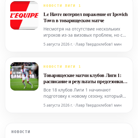
основного состава весенней части
НОВОСТИ ЛИГИ 1
прошлого сезона. Двукратный
Le Havre потерпел поражение от Ipswich
обладатель европейского кубка так и
Town в товарищеском матче
Несмотря на отсутствие нескольких
игроков из-за визовых проблем, но с
участием многих основных
5 августа 2026 г. · Лавр Твердохлебов
1 мин
футболистов и новичков, команда Le
Havre потерпела поражение от
Ipswich Town со счетом 0-1.
Единственный гол забил бывший
НОВОСТИ ЛИГИ 1
игрок «Лилля» Чуба Акпом.
Товарищеские матчи клубов Лиги 1:
расписание и результаты предсезонки
2026-2027
Все 18 клубов Лиги 1 начинают
подготовку к новому сезону, который
стартует 21 августа. Здесь вы найдете
5 августа 2026 г. · Лавр Твердохлебов
1 мин
полное расписание летних
товарищеских матчей.
НОВОСТИ