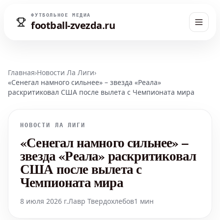
ФУТБОЛЬНОЕ МЕДИА
football-zvezda.ru
Главная
›
Новости Ла Лиги
›
«Сенегал намного сильнее» – звезда «Реала»
раскритиковал США после вылета с Чемпионата мира
НОВОСТИ ЛА ЛИГИ
«Сенегал намного сильнее» –
звезда «Реала» раскритиковал
США после вылета с
Чемпионата мира
8 июля 2026 г.
Лавр Твердохлебов
1 мин