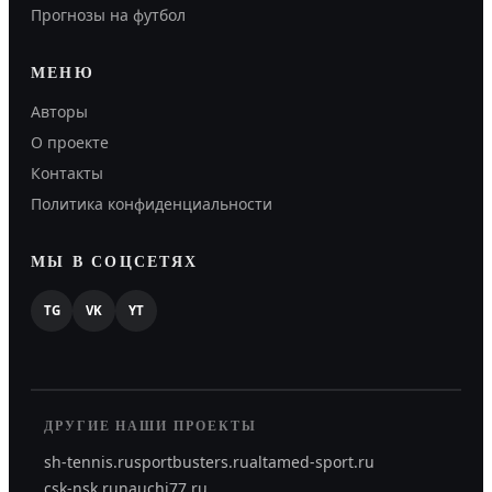
Прогнозы на футбол
МЕНЮ
Авторы
О проекте
Контакты
Политика конфиденциальности
МЫ В СОЦСЕТЯХ
TG
VK
YT
ДРУГИЕ НАШИ ПРОЕКТЫ
sh-tennis.ru
sportbusters.ru
altamed-sport.ru
csk-nsk.ru
nauchi77.ru